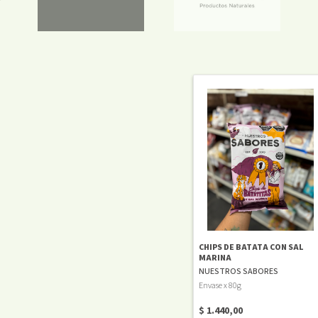
CHIPS DE BATATA CON SAL
MARINA
NUESTROS SABORES
Envase x 80g
$ 1.440,00