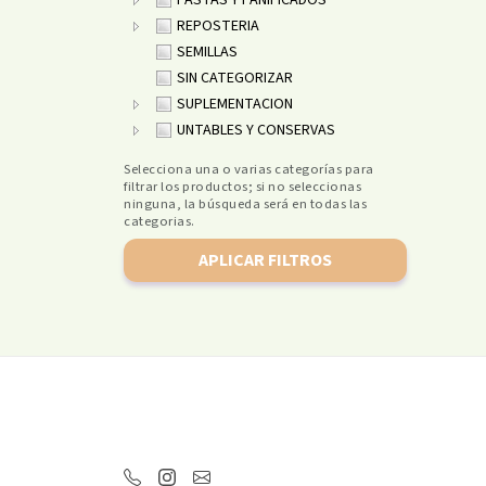
PASTAS Y PANIFICADOS
REPOSTERIA
SEMILLAS
SIN CATEGORIZAR
SUPLEMENTACION
UNTABLES Y CONSERVAS
Selecciona una o varias categorías para
filtrar los productos; si no seleccionas
ninguna, la búsqueda será en todas las
categorias.
APLICAR FILTROS