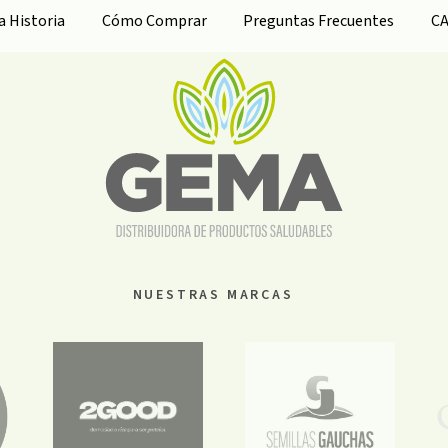
ra
Historia
Cómo Comprar
Preguntas Frecuentes
C
NUESTRAS MARCAS