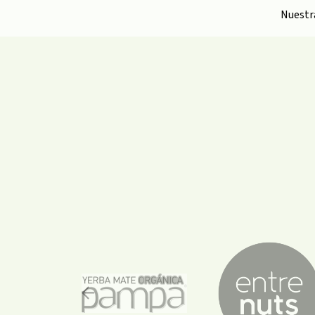
Nuest