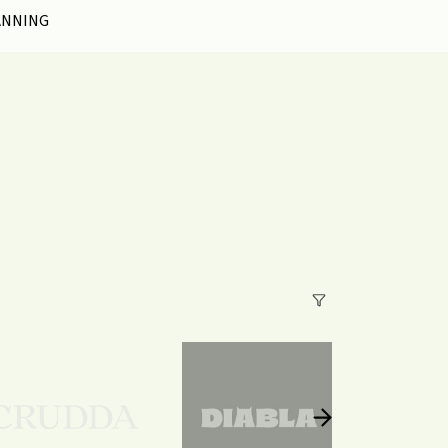
ANNING