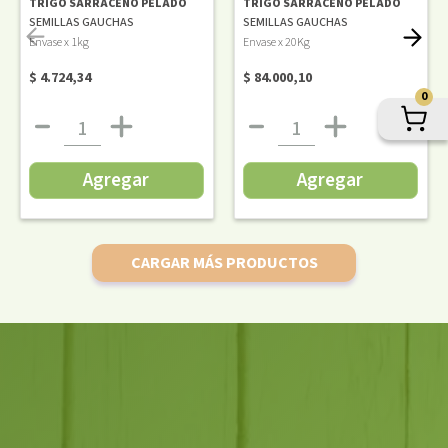
TRIGO SARRACENO PELADO
TRIGO SARRACENO PELADO
SEMILLAS GAUCHAS
SEMILLAS GAUCHAS
Envase x 1kg
Envase x 20Kg
$ 4.724,34
$ 84.000,10
0
Agregar
Agregar
CARGAR MÁS PRODUCTOS