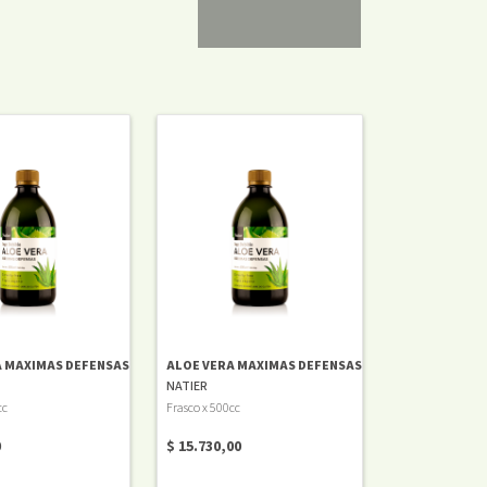
A MAXIMAS DEFENSAS
ALOE VERA MAXIMAS DEFENSAS
NATIER
cc
Frasco x 500cc
0
$ 15.730,00