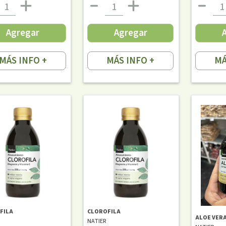
Agregar
Agregar
MÁS INFO +
MÁS INFO +
MÁ
FILA
CLOROFILA
ALOE VERA
NATIER