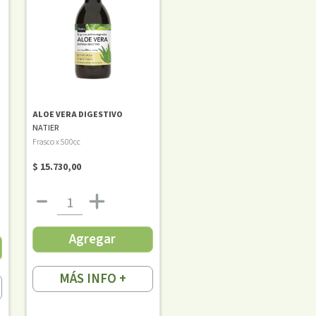
ALOE VERA DIGESTIVO
NATIER
Frasco x 500cc
$ 15.730,00
Agregar
MÁS INFO +