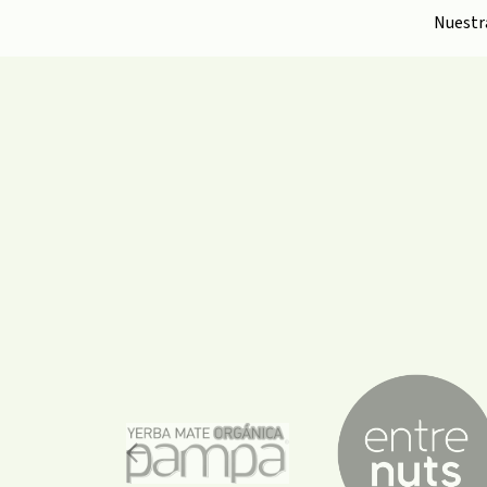
Nuest