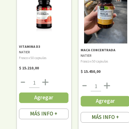
VITAMINA D3
MACA CONCENTRADA
NATIER
NATIER
Frasco x 50 capsulas
Frasco x 50 capsulas
$ 15.210,00
$ 15.450,00
Agregar
Agregar
MÁS INFO +
MÁS INFO +