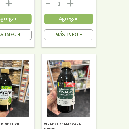
Agregar
Agregar
S INFO +
MÁS INFO +
 DIGESTIVO
VINAGRE DE MANZANA