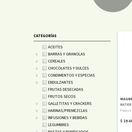
CATEGORÍAS
ACEITES
BARRAS Y GRANOLAS
CEREALES
CHOCOLATES Y DULCES
CONDIMENTOS Y ESPECIAS
ENDULZANTES
FRUTAS DESECADAS
FRUTOS SECOS
MAGNE
GALLETITAS Y CRACKERS
NATIER
HARINAS/PREMEZCLAS
Frasco x
INFUSIONES Y BEBIDAS
$ 19.6
LEGUMBRES