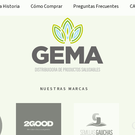
ra
Historia
Cómo Comprar
Preguntas Frecuentes
C
NUESTRAS MARCAS