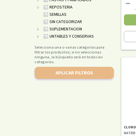
PASTAS Y PANIFICADOS
REPOSTERIA
SEMILLAS
SIN CATEGORIZAR
SUPLEMENTACION
UNTABLES Y CONSERVAS
Selecciona una o varias categorías para
filtrar los productos; si no seleccionas
ninguna, la búsqueda será en todas las
categorias.
APLICAR FILTROS
CLORO
NATIER