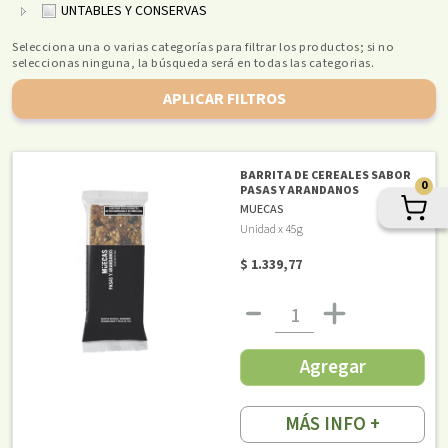
UNTABLES Y CONSERVAS
Selecciona una o varias categorías para filtrar los productos; si no
seleccionas ninguna, la búsqueda será en todas las categorias.
APLICAR FILTROS
BARRITA DE CEREALES SABOR
0
PASAS Y ARANDANOS
MUECAS
Unidad x 45g
$ 1.339,77
Agregar
MÁS INFO +