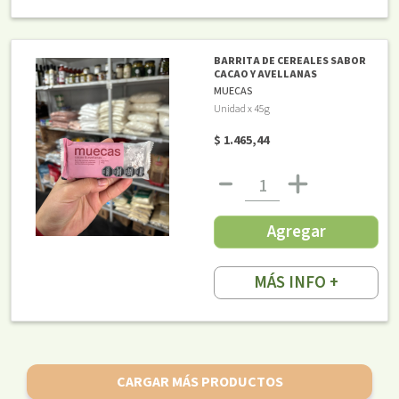
BARRITA DE CEREALES SABOR
CACAO Y AVELLANAS
MUECAS
Unidad x 45g
$ 1.465,44
Agregar
MÁS INFO +
CARGAR MÁS PRODUCTOS