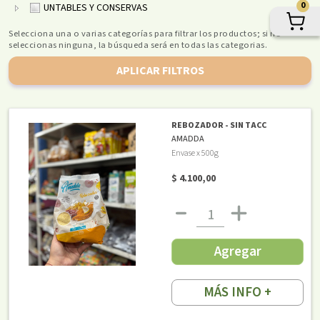
0
UNTABLES Y CONSERVAS
Selecciona una o varias categorías para filtrar los productos; si no
seleccionas ninguna, la búsqueda será en todas las categorias.
APLICAR FILTROS
REBOZADOR - SIN TACC
AMADDA
Envase x 500g
$ 4.100,00
Agregar
MÁS INFO +