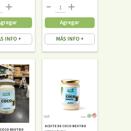
Agregar
Agregar
S INFO +
MÁS INFO +
ACEITE DE COCO NEUTRO
 COCO NEUTRO