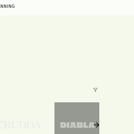
ANNING