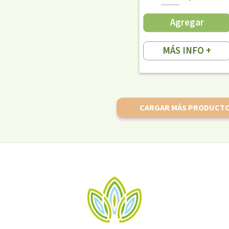
Agregar
MÁS INFO +
CARGAR MÁS PRODUCT