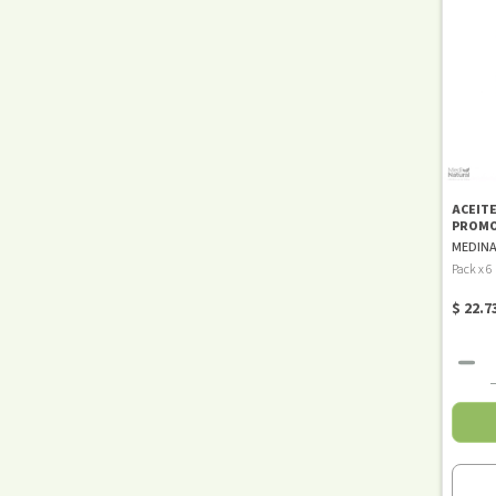
ACEIT
PROMO
MEDIN
Pack x 6
$ 22.7