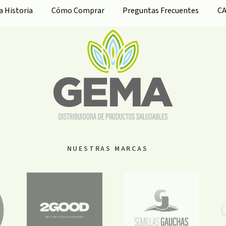
ra
Historia
Cómo Comprar
Preguntas Frecuentes
C
NUESTRAS MARCAS