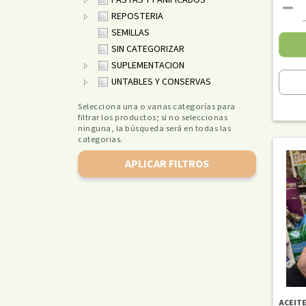
PASTAS Y PANIFICADOS
REPOSTERIA
SEMILLAS
SIN CATEGORIZAR
SUPLEMENTACION
UNTABLES Y CONSERVAS
Selecciona una o varias categorías para
filtrar los productos; si no seleccionas
ninguna, la búsqueda será en todas las
categorias.
APLICAR FILTROS
ACEIT