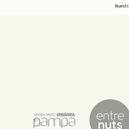
Nuest