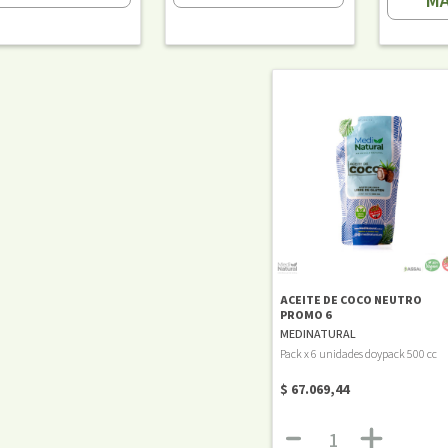
MÁ
ACEITE DE COCO NEUTRO
PROMO 6
MEDINATURAL
Pack x 6 unidades doypack 500 cc
$ 67.069,44