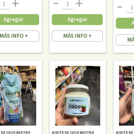
Agregar
Agregar
MÁS INFO +
MÁS INFO +
MÁ
E DE COCO NEUTRO
ACEITE DE COCO NEUTRO
ACEITE DE