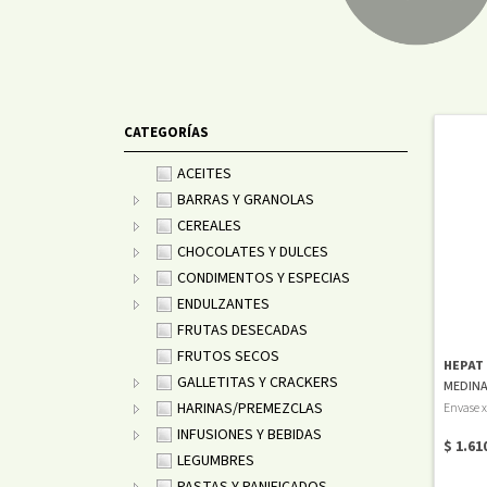
CATEGORÍAS
ACEITES
BARRAS Y GRANOLAS
CEREALES
CHOCOLATES Y DULCES
CONDIMENTOS Y ESPECIAS
ENDULZANTES
FRUTAS DESECADAS
FRUTOS SECOS
HEPAT
GALLETITAS Y CRACKERS
MEDIN
HARINAS/PREMEZCLAS
Envase x
INFUSIONES Y BEBIDAS
$ 1.61
LEGUMBRES