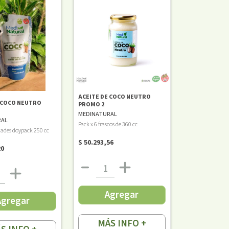
ACEITE DE COCO NEUTRO
 COCO NEUTRO
PROMO 2
MEDINATURAL
RAL
Pack x 6 frascos de 360 cc
dades doypack 250 cc
$ 50.293,56
20
Agregar
Agregar
MÁS INFO +