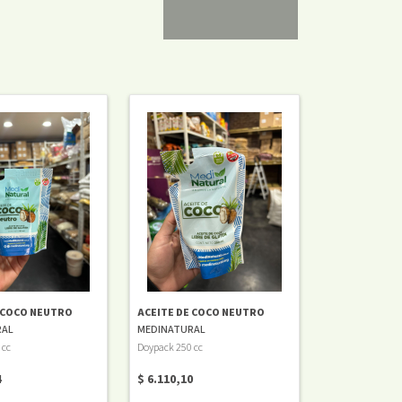
 COCO NEUTRO
ACEITE DE COCO NEUTRO
RAL
MEDINATURAL
 cc
Doypack 250 cc
4
$ 6.110,10