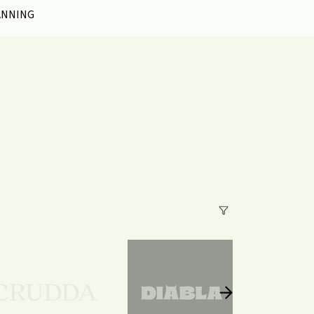
ANNING