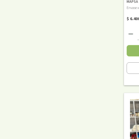
MAPSA
Envase 
$ 6.40