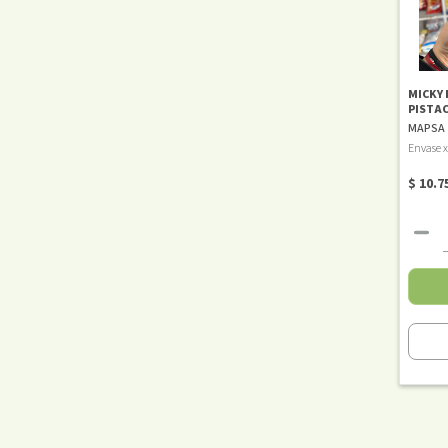
MICKY 
PISTA
MAPSA
Envase 
$ 10.7