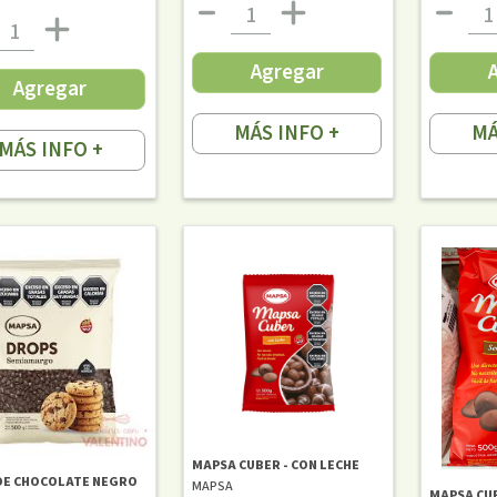
Agregar
Agregar
MÁS INFO +
MÁ
MÁS INFO +
MAPSA CUBER - CON LECHE
 DE CHOCOLATE NEGRO
MAPSA
MAPSA CU