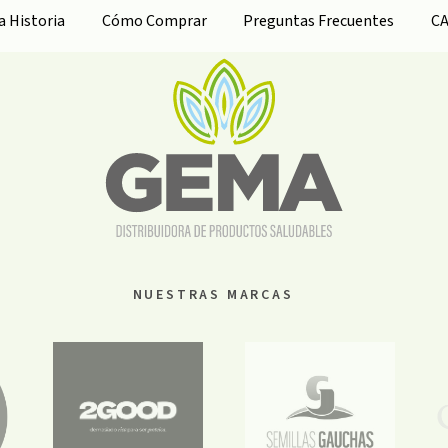
ra
Historia
Cómo Comprar
Preguntas Frecuentes
C
NUESTRAS MARCAS