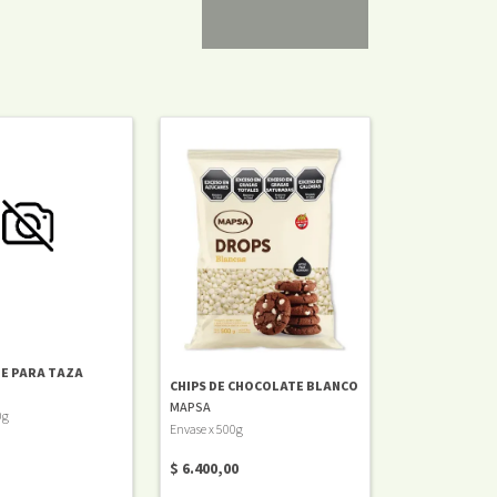
E PARA TAZA
CHIPS DE CHOCOLATE BLANCO
MAPSA
0g
Envase x 500g
$ 6.400,00