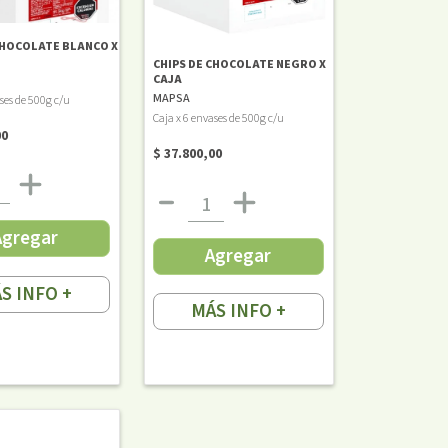
CHOCOLATE BLANCO X
CHIPS DE CHOCOLATE NEGRO X
CAJA
MAPSA
ses de 500g c/u
Caja x 6 envases de 500g c/u
00
$ 37.800,00
Agregar
Agregar
S INFO +
MÁS INFO +