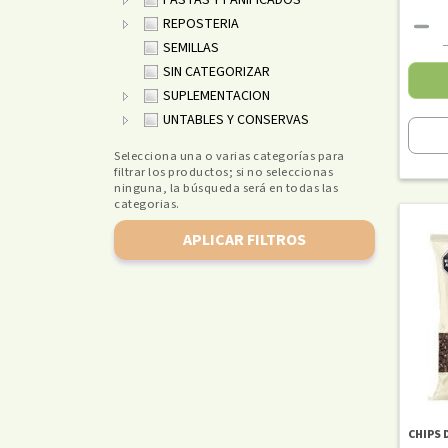
PASTAS Y PANIFICADOS
REPOSTERIA
SEMILLAS
SIN CATEGORIZAR
SUPLEMENTACION
UNTABLES Y CONSERVAS
Selecciona una o varias categorías para
filtrar los productos; si no seleccionas
ninguna, la búsqueda será en todas las
categorias.
APLICAR FILTROS
CHIPS