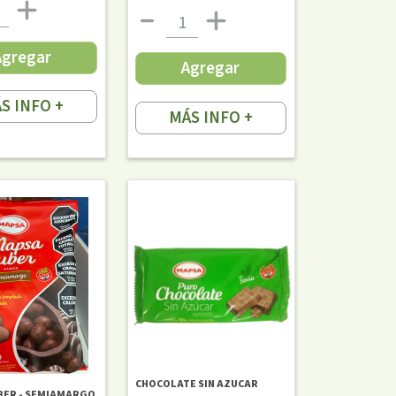
Agregar
Agregar
S INFO +
MÁS INFO +
CHOCOLATE SIN AZUCAR
BER - SEMIAMARGO