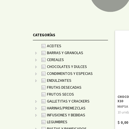
CATEGORÍAS
ACEITES
BARRAS Y GRANOLAS
CEREALES
CHOCOLATES Y DULCES
CONDIMENTOS Y ESPECIAS
ENDULZANTES
FRUTAS DESECADAS
FRUTOS SECOS
CHOCO
GALLETITAS Y CRACKERS
X10
MAPSA
HARINAS/PREMEZCLAS
10 unida
INFUSIONES Y BEBIDAS
LEGUMBRES
$ 0,00