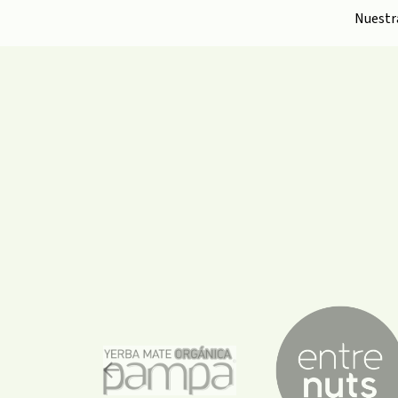
Nuest