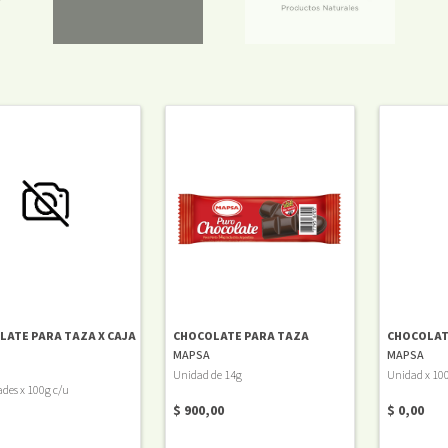
LATE PARA TAZA X CAJA
CHOCOLATE PARA TAZA
CHOCOLAT
MAPSA
MAPSA
Unidad de 14g
Unidad x 10
des x 100g c/u
$ 900,00
$ 0,00