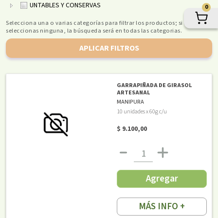
UNTABLES Y CONSERVAS
0
Selecciona una o varias categorías para filtrar los productos; si no
seleccionas ninguna, la búsqueda será en todas las categorias.
APLICAR FILTROS
GARRAPIÑADA DE GIRASOL
ARTESANAL
MANIPURA
10 unidades x 60g c/u
$ 9.100,00
Agregar
MÁS INFO +