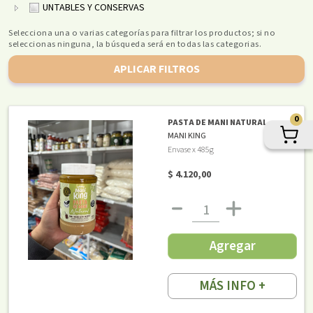
UNTABLES Y CONSERVAS
Selecciona una o varias categorías para filtrar los productos; si no
seleccionas ninguna, la búsqueda será en todas las categorias.
APLICAR FILTROS
0
PASTA DE MANI NATURAL
MANI KING
Envase x 485g
$ 4.120,00
Agregar
MÁS INFO +