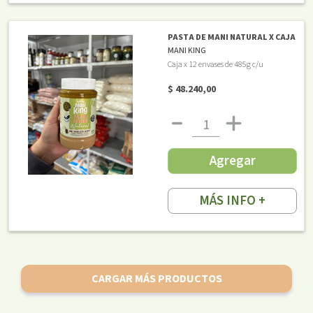
PASTA DE MANI NATURAL X CAJA
MANI KING
Caja x 12 envases de 485g c/u
$ 48.240,00
Agregar
MÁS INFO +
CARGAR MÁS PRODUCTOS