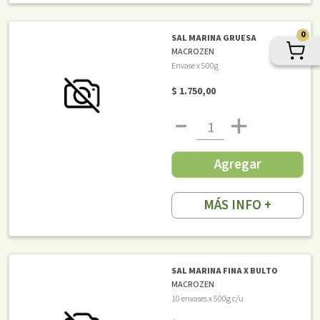
0
SAL MARINA GRUESA
MACROZEN
Envase x 500g
$ 1.750,00
Agregar
MÁS INFO +
SAL MARINA FINA X BULTO
MACROZEN
10 envases x 500g c/u