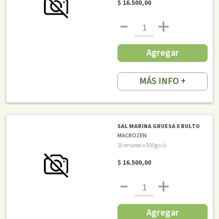
$ 16.500,00
Agregar
MÁS INFO +
SAL MARINA GRUESA X BULTO
MACROZEN
10 envases x 500g c/u
$ 16.500,00
Agregar