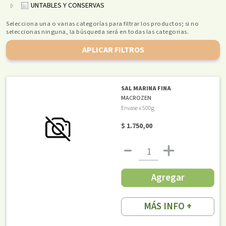
UNTABLES Y CONSERVAS
Selecciona una o varias categorías para filtrar los productos; si no
seleccionas ninguna, la búsqueda será en todas las categorias.
APLICAR FILTROS
SAL MARINA FINA
MACROZEN
Envase x 500g
$ 1.750,00
Agregar
MÁS INFO +