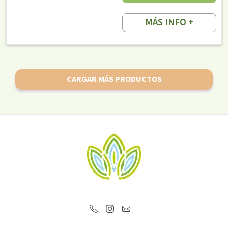
MÁS INFO +
CARGAR MÁS PRODUCTOS