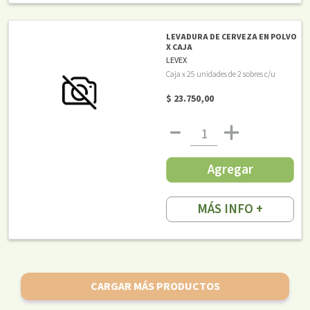
LEVADURA DE CERVEZA EN POLVO
X CAJA
LEVEX
Caja x 25 unidades de 2 sobres c/u
$ 23.750,00
Agregar
MÁS INFO +
CARGAR MÁS PRODUCTOS