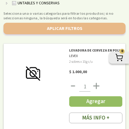
UNTABLES Y CONSERVAS
Selecciona una o varias categorías para filtrar los productos; si no
seleccionas ninguna, la búsqueda será en todas las categorias.
APLICAR FILTROS
LEVADURA DE CERVEZA EN POLVO
0
LEVEX
2 sobres x 10g c/u
$ 1.000,00
Agregar
MÁS INFO +