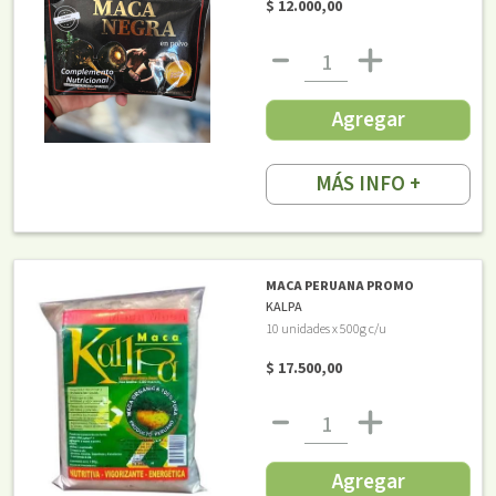
$ 12.000,00
Agregar
MÁS INFO +
MACA PERUANA PROMO
KALPA
10 unidades x 500g c/u
$ 17.500,00
Agregar