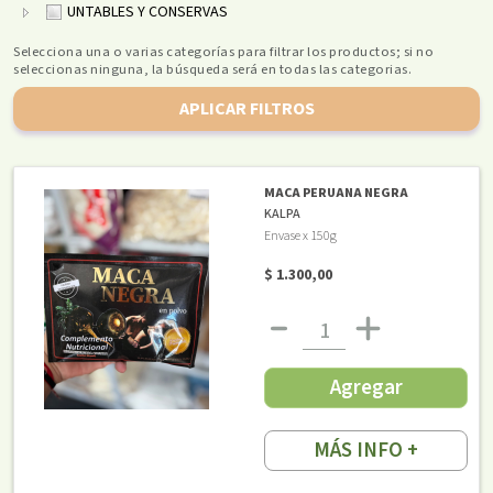
UNTABLES Y CONSERVAS
Selecciona una o varias categorías para filtrar los productos; si no
seleccionas ninguna, la búsqueda será en todas las categorias.
APLICAR FILTROS
MACA PERUANA NEGRA
KALPA
Envase x 150g
$ 1.300,00
Agregar
MÁS INFO +