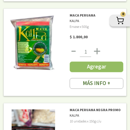
0
MACA PERUANA
KALPA
Envase x 500g
$ 1.800,00
Agregar
MÁS INFO +
MACA PERUANA NEGRA PROMO
KALPA
10 unidades x 150g c/u