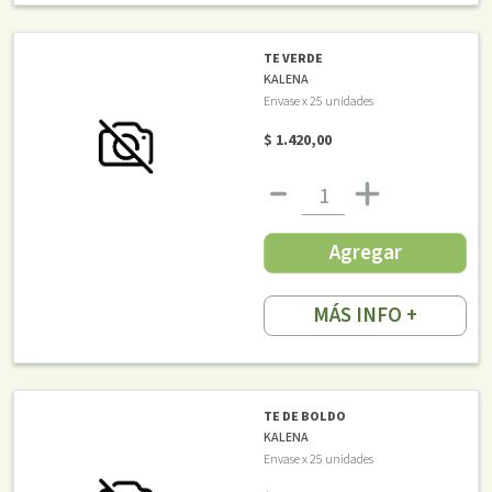
TE VERDE
KALENA
Envase x 25 unidades
$ 1.420,00
Agregar
MÁS INFO +
TE DE BOLDO
KALENA
Envase x 25 unidades