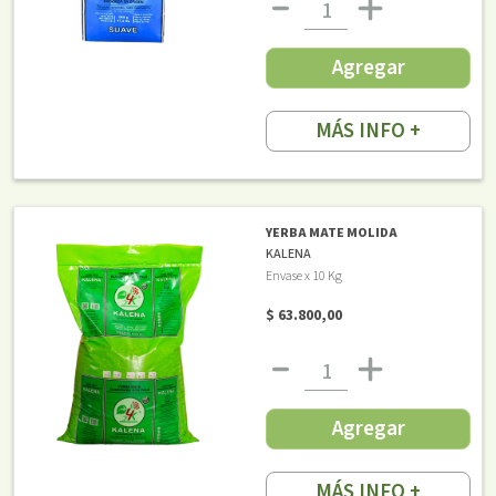
Agregar
MÁS INFO +
YERBA MATE MOLIDA
KALENA
Envase x 10 Kg
$ 63.800,00
Agregar
MÁS INFO +