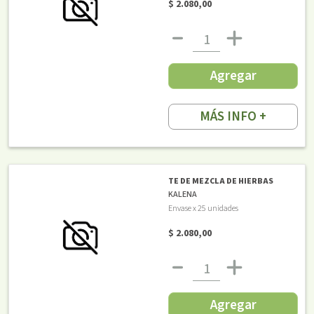
$ 2.080,00
Agregar
MÁS INFO +
TE DE MEZCLA DE HIERBAS
KALENA
Envase x 25 unidades
$ 2.080,00
Agregar