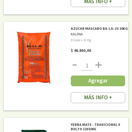
MÁS INFO +
AZUCAR MASCABO BA-LA-JU 10KG
KALENA
Envase x 10 Kg
$ 46.860,00
Agregar
MÁS INFO +
YERBA MATE - TRADICIONAL X
BULTO 12X500G