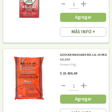
Agregar
MÁS INFO +
AZUCAR MASCABO BA-LA-JU 5KG
KALENA
Envase x 5 Kg
$ 23.430,00
Agregar