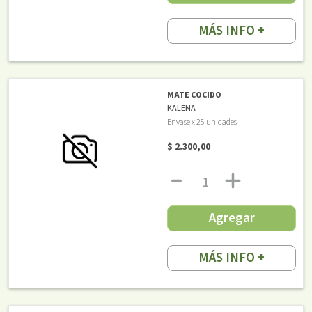
MÁS INFO +
MATE COCIDO
KALENA
Envase x 25 unidades
$ 2.300,00
Agregar
MÁS INFO +