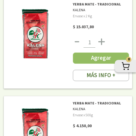
YERBA MATE - TRADICIONAL
KALENA
Envase x 2 Kg
$ 15.037,80
Agregar
0
MÁS INFO +
YERBA MATE - TRADICIONAL
KALENA
Envase x 500g
$ 4.150,00