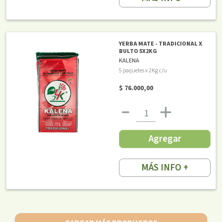
YERBA MATE - TRADICIONAL X
BULTO 5X2KG
KALENA
5 paquetes x 2Kg c/u
$ 76.000,00
Agregar
MÁS INFO +