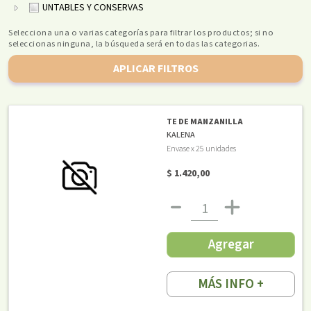
UNTABLES Y CONSERVAS
Selecciona una o varias categorías para filtrar los productos; si no
seleccionas ninguna, la búsqueda será en todas las categorias.
APLICAR FILTROS
TE DE MANZANILLA
KALENA
Envase x 25 unidades
$ 1.420,00
Agregar
MÁS INFO +