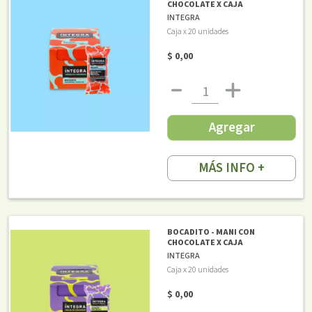
CHOCOLATE X CAJA
INTEGRA
Caja x 20 unidades
$ 0,00
Agregar
MÁS INFO +
BOCADITO - MANI CON
CHOCOLATE X CAJA
INTEGRA
Caja x 20 unidades
$ 0,00