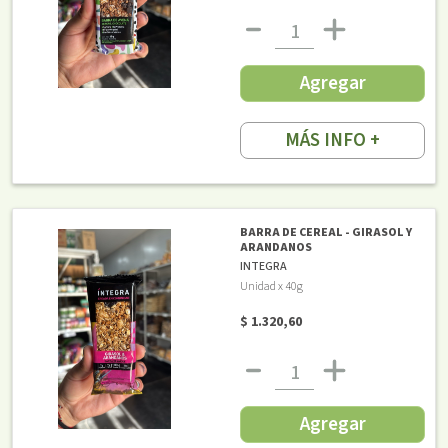
Agregar
MÁS INFO +
BARRA DE CEREAL - GIRASOL Y
ARANDANOS
INTEGRA
Unidad x 40g
$ 1.320,60
Agregar