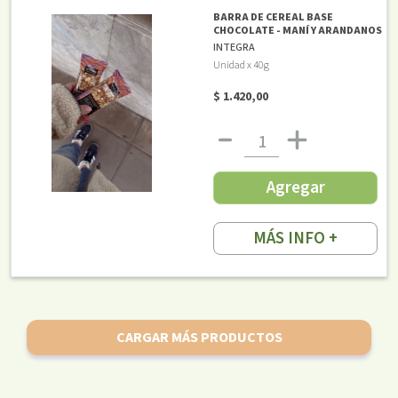
BARRA DE CEREAL BASE
CHOCOLATE - MANÍ Y ARANDANOS
INTEGRA
Unidad x 40g
$ 1.420,00
Agregar
MÁS INFO +
CARGAR MÁS PRODUCTOS