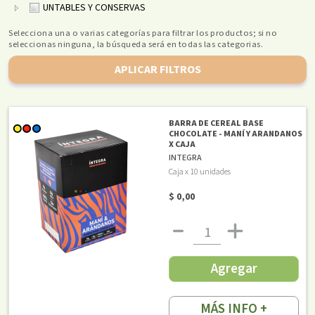
UNTABLES Y CONSERVAS
Selecciona una o varias categorías para filtrar los productos; si no
seleccionas ninguna, la búsqueda será en todas las categorias.
APLICAR FILTROS
BARRA DE CEREAL BASE
CHOCOLATE - MANÍ Y ARANDANOS
X CAJA
INTEGRA
Caja x 10 unidades
$ 0,00
Agregar
MÁS INFO +