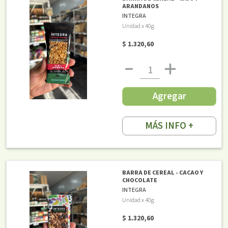
ARANDANOS
INTEGRA
Unidad x 40g
$ 1.320,60
Agregar
MÁS INFO +
BARRA DE CEREAL - CACAO Y
CHOCOLATE
INTEGRA
Unidad x 40g
$ 1.320,60