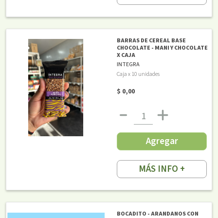
BARRAS DE CEREAL BASE
CHOCOLATE - MANI Y CHOCOLATE
X CAJA
INTEGRA
Caja x 10 unidades
$ 0,00
Agregar
MÁS INFO +
BOCADITO - ARANDANOS CON