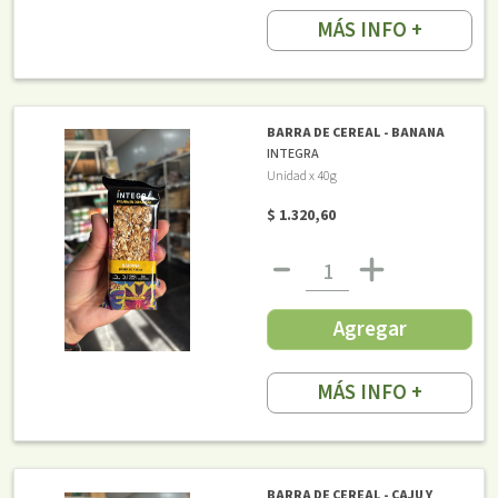
MÁS INFO +
BARRA DE CEREAL - BANANA
INTEGRA
Unidad x 40g
$ 1.320,60
Agregar
MÁS INFO +
BARRA DE CEREAL - CAJU Y