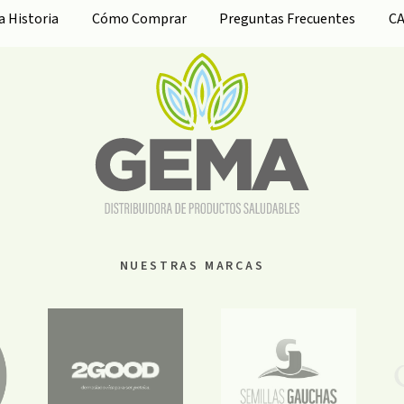
ra
Historia
Cómo Comprar
Preguntas Frecuentes
C
NUESTRAS MARCAS