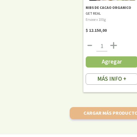
NIBS DE CACAO ORGANICO
GET REAL
Envase x 100g
$ 12.150,00
Agregar
MÁS INFO +
CARGAR MÁS PRODUCT