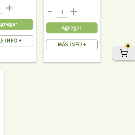
Agregar
Agregar
S INFO +
MÁS INFO +
0