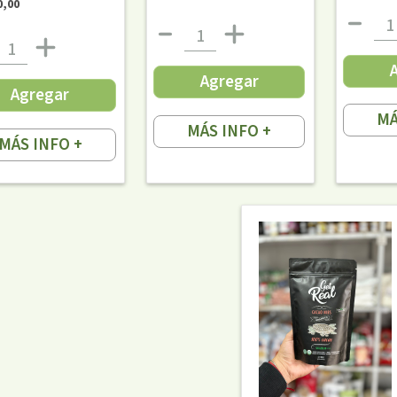
0,00
Agregar
Agregar
MÁ
MÁS INFO +
MÁS INFO +