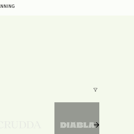
ANNING