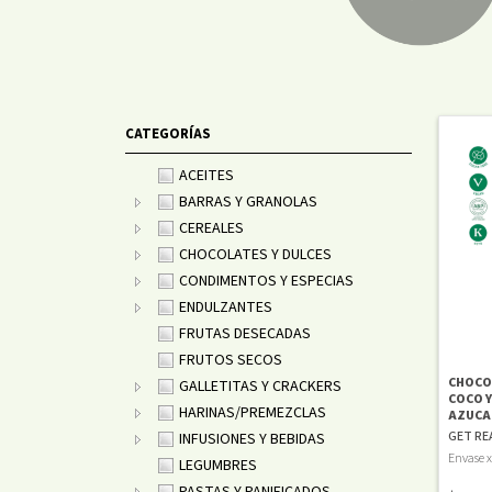
CATEGORÍAS
ACEITES
BARRAS Y GRANOLAS
CEREALES
CHOCOLATES Y DULCES
CONDIMENTOS Y ESPECIAS
ENDULZANTES
FRUTAS DESECADAS
FRUTOS SECOS
CHOCO
GALLETITAS Y CRACKERS
COCO Y
HARINAS/PREMEZCLAS
AZUCA
GET RE
INFUSIONES Y BEBIDAS
Envase x
LEGUMBRES