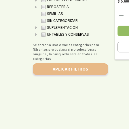
PASTAS Y PANIFICADOS
$ 5.60
REPOSTERIA
SEMILLAS
SIN CATEGORIZAR
SUPLEMENTACION
UNTABLES Y CONSERVAS
Selecciona una o varias categorías para
filtrar los productos; si no seleccionas
ninguna, la búsqueda será en todas las
categorias.
APLICAR FILTROS