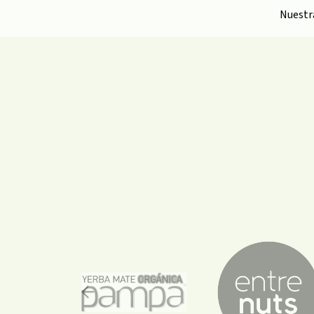
Nuest