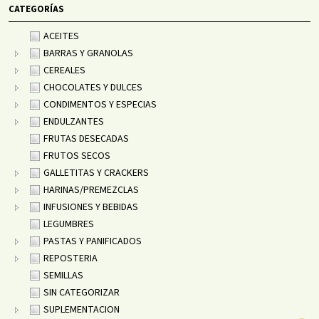
CATEGORÍAS
ACEITES
BARRAS Y GRANOLAS
CEREALES
CHOCOLATES Y DULCES
CONDIMENTOS Y ESPECIAS
ENDULZANTES
FRUTAS DESECADAS
FRUTOS SECOS
GALLETITAS Y CRACKERS
HARINAS/PREMEZCLAS
INFUSIONES Y BEBIDAS
LEGUMBRES
PASTAS Y PANIFICADOS
REPOSTERIA
SEMILLAS
SIN CATEGORIZAR
SUPLEMENTACION