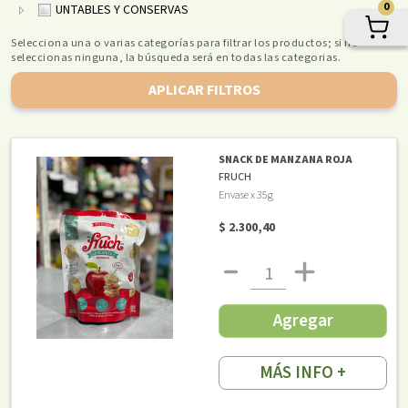
0
UNTABLES Y CONSERVAS
Selecciona una o varias categorías para filtrar los productos; si no
seleccionas ninguna, la búsqueda será en todas las categorias.
APLICAR FILTROS
SNACK DE MANZANA ROJA
FRUCH
Envase x 35g
$ 2.300,40
Agregar
MÁS INFO +