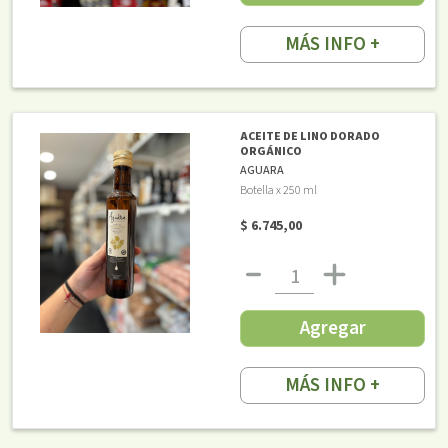
MÁS INFO +
ACEITE DE LINO DORADO
ORGÁNICO
AGUARA
Botella x 250 ml
$ 6.745,00
Agregar
MÁS INFO +