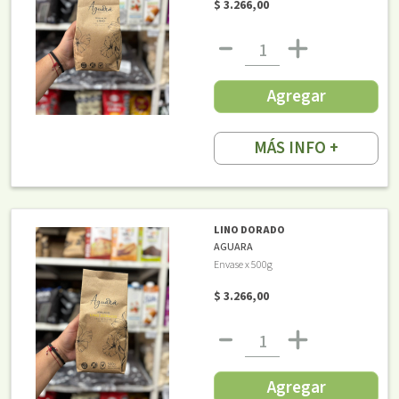
$ 3.266,00
Agregar
MÁS INFO +
LINO DORADO
AGUARA
Envase x 500g
$ 3.266,00
Agregar