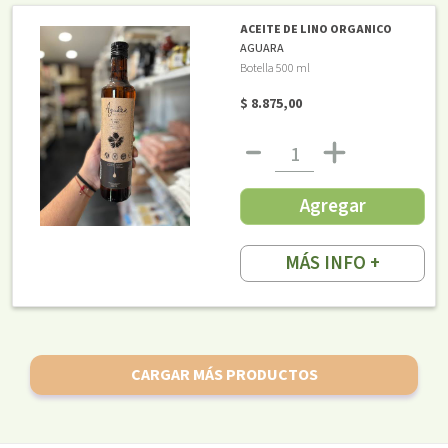
ACEITE DE LINO ORGANICO
AGUARA
Botella 500 ml
$ 8.875,00
Agregar
MÁS INFO +
CARGAR MÁS PRODUCTOS