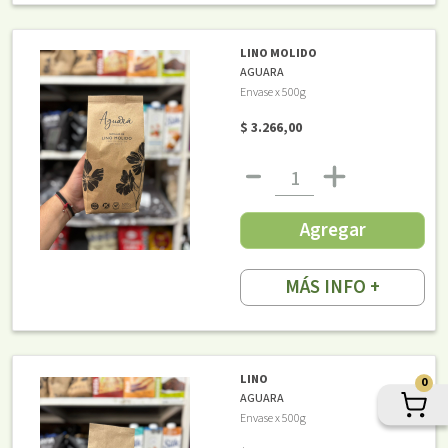
LINO MOLIDO
AGUARA
Envase x 500g
$ 3.266,00
Agregar
MÁS INFO +
LINO
0
AGUARA
Envase x 500g