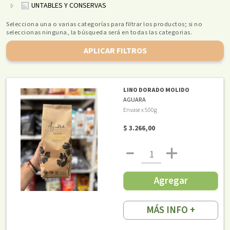
UNTABLES Y CONSERVAS
Selecciona una o varias categorías para filtrar los productos; si no
seleccionas ninguna, la búsqueda será en todas las categorias.
APLICAR FILTROS
LINO DORADO MOLIDO
AGUARA
Envase x 500g
$ 3.266,00
Agregar
MÁS INFO +