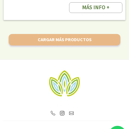
MÁS INFO +
CARGAR MÁS PRODUCTOS