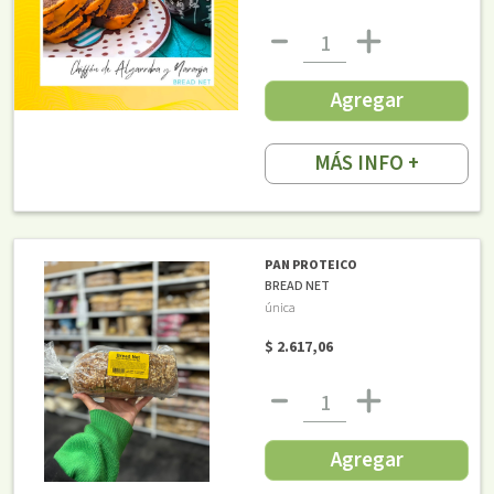
Agregar
MÁS INFO +
PAN PROTEICO
BREAD NET
única
$ 2.617,06
Agregar