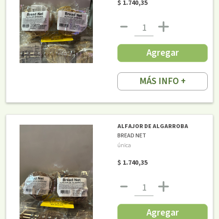
$ 1.740,35
Agregar
MÁS INFO +
ALFAJOR DE ALGARROBA
BREAD NET
única
$ 1.740,35
Agregar