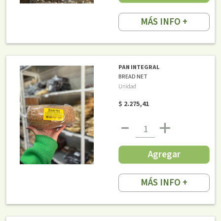
MÁS INFO +
PAN INTEGRAL
BREAD NET
Unidad
$ 2.275,41
Agregar
MÁS INFO +