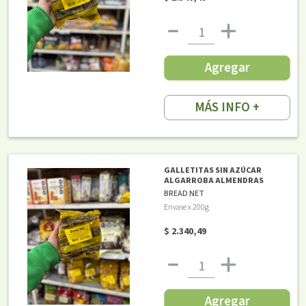
Agregar
MÁS INFO +
GALLETITAS SIN AZÚCAR
ALGARROBA ALMENDRAS
BREAD NET
Envase x 200g
$ 2.340,49
Agregar