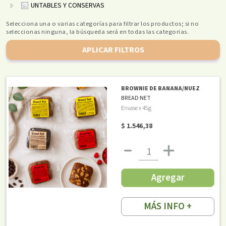
UNTABLES Y CONSERVAS
Selecciona una o varias categorías para filtrar los productos; si no
seleccionas ninguna, la búsqueda será en todas las categorias.
APLICAR FILTROS
BROWNIE DE BANANA/NUEZ
BREAD NET
Envase x 45g
$ 1.546,38
Agregar
MÁS INFO +