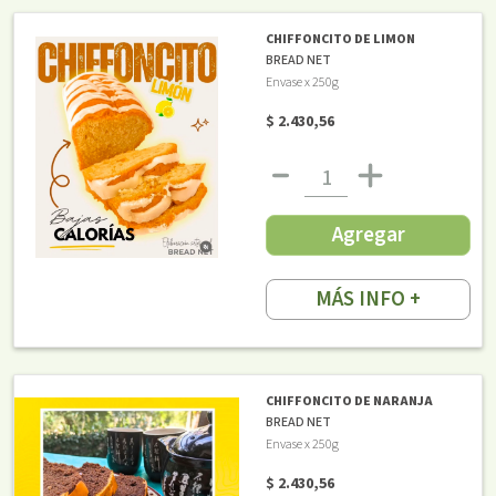
CHIFFONCITO DE LIMON
BREAD NET
Envase x 250g
$ 2.430,56
Agregar
MÁS INFO +
CHIFFONCITO DE NARANJA
BREAD NET
Envase x 250g
$ 2.430,56