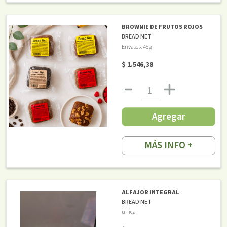
BROWNIE DE FRUTOS ROJOS
BREAD NET
Envase x 45g
$ 1.546,38
Agregar
MÁS INFO +
ALFAJOR INTEGRAL
BREAD NET
única