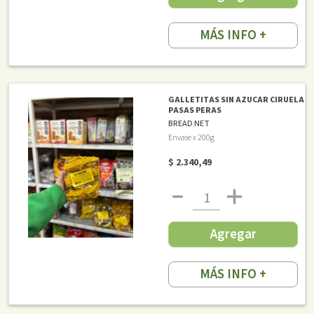
MÁS INFO +
GALLETITAS SIN AZUCAR CIRUELA
PASAS PERAS
BREAD NET
Envase x 200g
$ 2.340,49
Agregar
MÁS INFO +