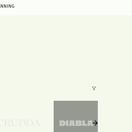
ANNING