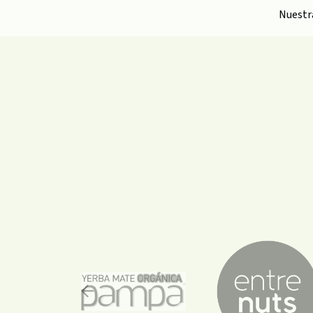
Nuest