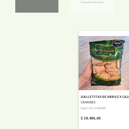
GALLETITAS DE ARROZ X CAJ
CRAKINES
Caja x 20 unidades
$ 38.400,00