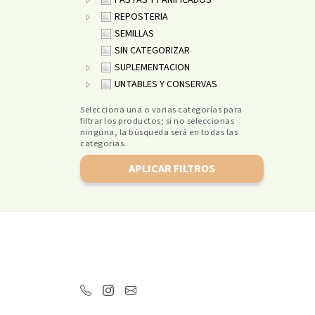
PASTAS Y PANIFICADOS
REPOSTERIA
SEMILLAS
SIN CATEGORIZAR
SUPLEMENTACION
UNTABLES Y CONSERVAS
Selecciona una o varias categorías para
filtrar los productos; si no seleccionas
ninguna, la búsqueda será en todas las
categorias.
APLICAR FILTROS