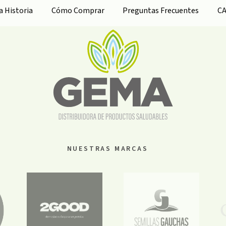
ra
Historia
Cómo Comprar
Preguntas Frecuentes
C
NUESTRAS MARCAS