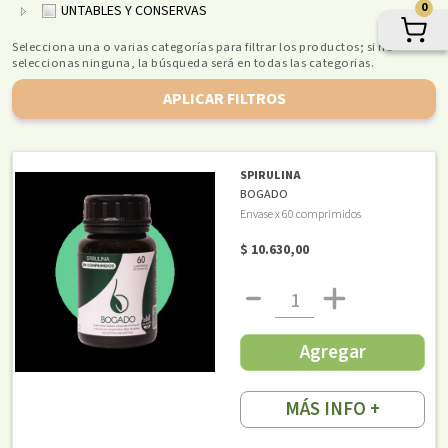
0
UNTABLES Y CONSERVAS
Selecciona una o varias categorías para filtrar los productos; si no
seleccionas ninguna, la búsqueda será en todas las categorias.
APLICAR FILTROS
SPIRULINA
BOGADO
Envase x 60 comprimidos
$ 10.630,00
Agregar
MÁS INFO +