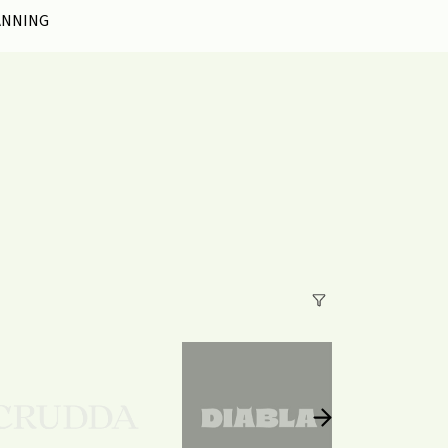
ANNING