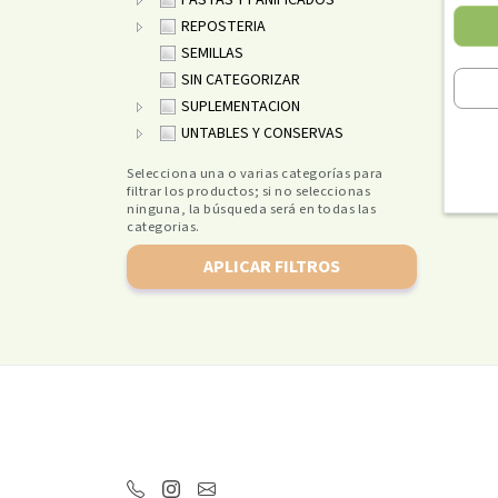
PASTAS Y PANIFICADOS
REPOSTERIA
SEMILLAS
SIN CATEGORIZAR
SUPLEMENTACION
UNTABLES Y CONSERVAS
Selecciona una o varias categorías para
filtrar los productos; si no seleccionas
ninguna, la búsqueda será en todas las
categorias.
APLICAR FILTROS