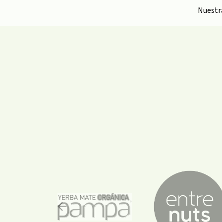
Nuest