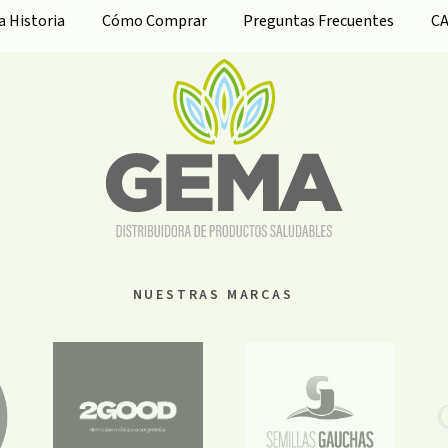
ra
Historia
Cómo Comprar
Preguntas Frecuentes
C
NUESTRAS MARCAS