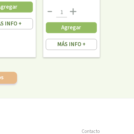
Agregar
S INFO +
Agregar
MÁS INFO +
OS
Contacto