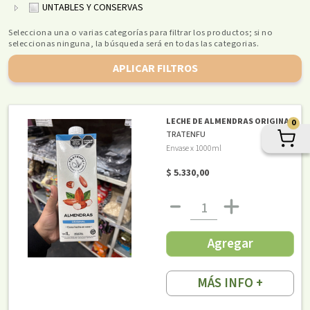
UNTABLES Y CONSERVAS
Selecciona una o varias categorías para filtrar los productos; si no
seleccionas ninguna, la búsqueda será en todas las categorias.
APLICAR FILTROS
LECHE DE ALMENDRAS ORIGINAL
0
TRATENFU
Envase x 1000ml
$ 5.330,00
Agregar
MÁS INFO +