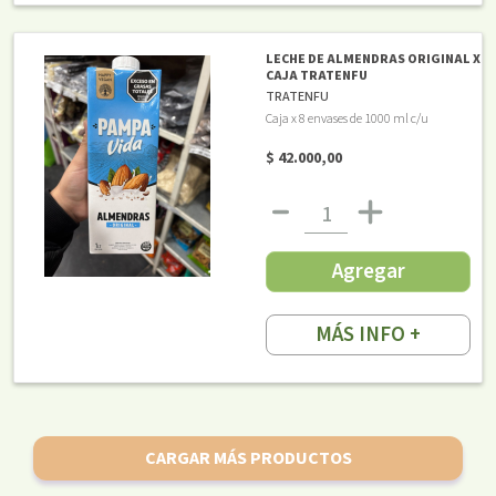
LECHE DE ALMENDRAS ORIGINAL X
CAJA TRATENFU
TRATENFU
Caja x 8 envases de 1000 ml c/u
$ 42.000,00
Agregar
MÁS INFO +
CARGAR MÁS PRODUCTOS