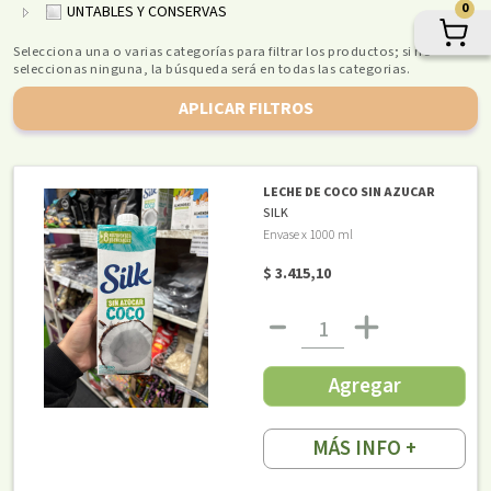
0
UNTABLES Y CONSERVAS
Selecciona una o varias categorías para filtrar los productos; si no
seleccionas ninguna, la búsqueda será en todas las categorias.
APLICAR FILTROS
LECHE DE COCO SIN AZUCAR
SILK
Envase x 1000 ml
$ 3.415,10
Agregar
MÁS INFO +