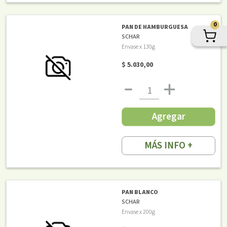
0
PAN DE HAMBURGUESA
SCHAR
Envase x 130g
$ 5.030,00
Agregar
MÁS INFO +
PAN BLANCO
SCHAR
Envase x 200g