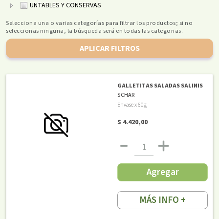
UNTABLES Y CONSERVAS
Selecciona una o varias categorías para filtrar los productos; si no
seleccionas ninguna, la búsqueda será en todas las categorias.
APLICAR FILTROS
GALLETITAS SALADAS SALINIS
SCHAR
Envase x 60g
$ 4.420,00
Agregar
MÁS INFO +