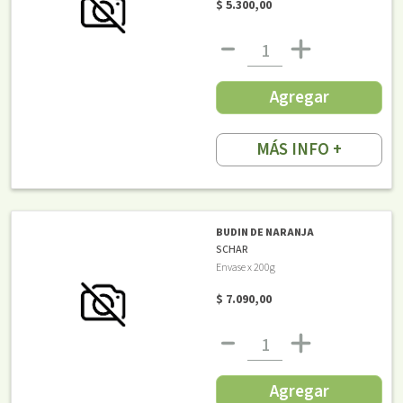
$ 5.300,00
Agregar
MÁS INFO +
BUDIN DE NARANJA
SCHAR
Envase x 200g
$ 7.090,00
Agregar