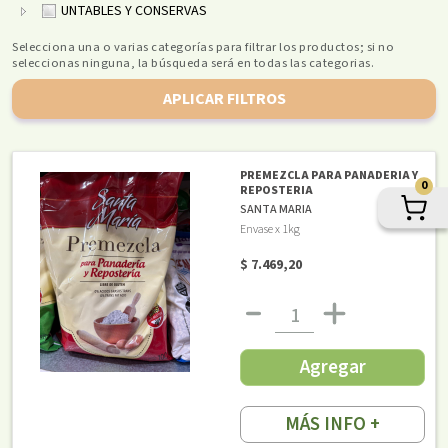
UNTABLES Y CONSERVAS
Selecciona una o varias categorías para filtrar los productos; si no
seleccionas ninguna, la búsqueda será en todas las categorias.
APLICAR FILTROS
PREMEZCLA PARA PANADERIA Y
0
REPOSTERIA
SANTA MARIA
Envase x 1kg
$ 7.469,20
Agregar
MÁS INFO +