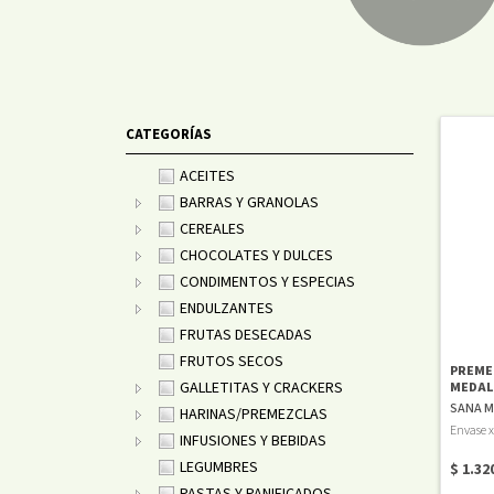
CATEGORÍAS
ACEITES
BARRAS Y GRANOLAS
CEREALES
CHOCOLATES Y DULCES
CONDIMENTOS Y ESPECIAS
ENDULZANTES
FRUTAS DESECADAS
FRUTOS SECOS
PREME
GALLETITAS Y CRACKERS
MEDAL
SANA M
HARINAS/PREMEZCLAS
Envase 
INFUSIONES Y BEBIDAS
LEGUMBRES
$ 1.32