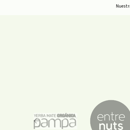
Nuest