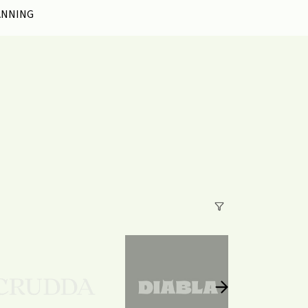
ANNING