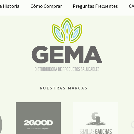
ra
Historia
Cómo Comprar
Preguntas Frecuentes
C
NUESTRAS MARCAS