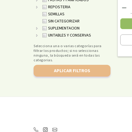
PASTAS Y PANIFICADOS
REPOSTERIA
SEMILLAS
SIN CATEGORIZAR
SUPLEMENTACION
UNTABLES Y CONSERVAS
Selecciona una o varias categorías para
filtrar los productos; si no seleccionas
ninguna, la búsqueda será en todas las
categorias.
APLICAR FILTROS