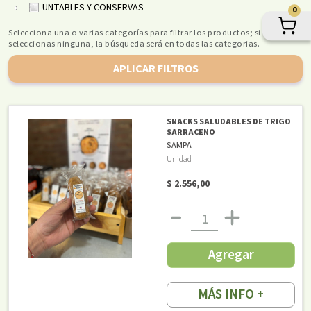
UNTABLES Y CONSERVAS
0
Selecciona una o varias categorías para filtrar los productos; si no
seleccionas ninguna, la búsqueda será en todas las categorias.
APLICAR FILTROS
SNACKS SALUDABLES DE TRIGO
SARRACENO
SAMPA
Unidad
$ 2.556,00
Agregar
MÁS INFO +