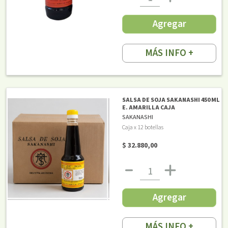
Agregar
MÁS INFO +
SALSA DE SOJA SAKANASHI 450 ML
E. AMARILLA CAJA
SAKANASHI
Caja x 12 botellas
$ 32.880,00
Agregar
MÁS INFO +