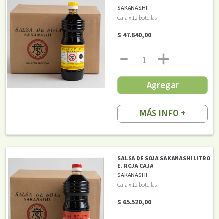
SAKANASHI
Caja x 12 botellas
$ 47.640,00
Agregar
MÁS INFO +
SALSA DE SOJA SAKANASHI LITRO
E. ROJA CAJA
SAKANASHI
Caja x 12 botellas
$ 65.520,00