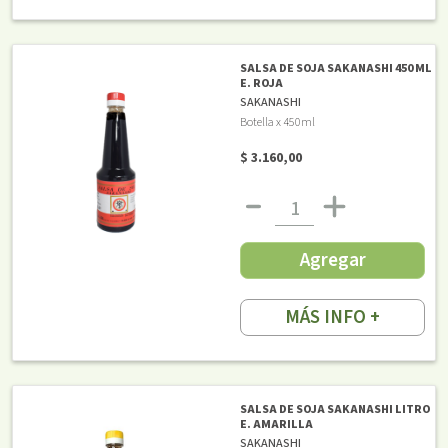
SALSA DE SOJA SAKANASHI 450 ML
E. ROJA
SAKANASHI
Botella x 450ml
$ 3.160,00
Agregar
MÁS INFO +
SALSA DE SOJA SAKANASHI LITRO
E. AMARILLA
SAKANASHI