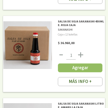
SALSA DE SOJA SAKANASHI 450 ML
E. ROJA CAJA
SAKANASHI
Caja x 12 botellas
$ 36.960,00
Agregar
MÁS INFO +
SALSA DE SOJA SAKANASHI LITRO
E. AMARILLA CAJA