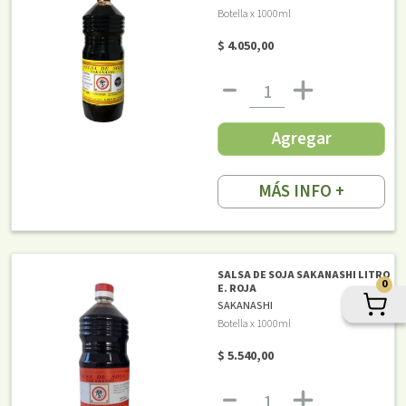
Botella x 1000ml
$ 4.050,00
Agregar
MÁS INFO +
SALSA DE SOJA SAKANASHI LITRO
0
E. ROJA
SAKANASHI
Botella x 1000ml
$ 5.540,00