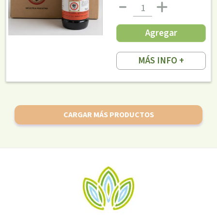
Agregar
MÁS INFO +
CARGAR MÁS PRODUCTOS