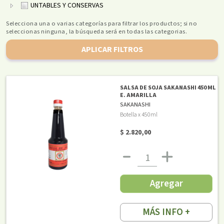
UNTABLES Y CONSERVAS
Selecciona una o varias categorías para filtrar los productos; si no
seleccionas ninguna, la búsqueda será en todas las categorias.
APLICAR FILTROS
SALSA DE SOJA SAKANASHI 450 ML
E. AMARILLA
SAKANASHI
Botella x 450ml
$ 2.820,00
Agregar
MÁS INFO +