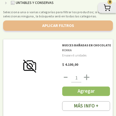
0
UNTABLES Y CONSERVAS
Selecciona una o varias categorías para filtrar los productos; si no
seleccionas ninguna, la búsqueda será en todas las categorias.
APLICAR FILTROS
NUECES BAÑADAS EN CHOCOLATE
ROKKA
Envase x 6 unidades
$ 4.100,00
Agregar
MÁS INFO +