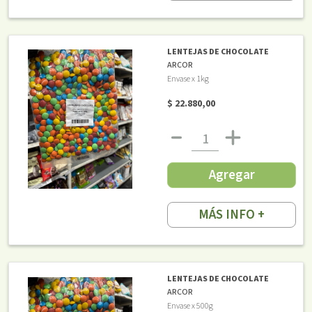
LENTEJAS DE CHOCOLATE
ARCOR
Envase x 1kg
$ 22.880,00
Agregar
MÁS INFO +
LENTEJAS DE CHOCOLATE
ARCOR
Envase x 500g