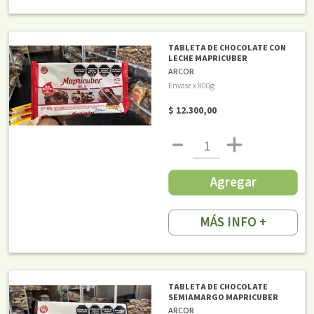
TABLETA DE CHOCOLATE CON
LECHE MAPRICUBER
ARCOR
Envase x 800g
$ 12.300,00
Agregar
MÁS INFO +
TABLETA DE CHOCOLATE
SEMIAMARGO MAPRICUBER
ARCOR