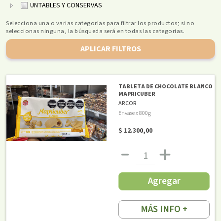
UNTABLES Y CONSERVAS
Selecciona una o varias categorías para filtrar los productos; si no
seleccionas ninguna, la búsqueda será en todas las categorias.
APLICAR FILTROS
TABLETA DE CHOCOLATE BLANCO
MAPRICUBER
ARCOR
Envase x 800g
$ 12.300,00
Agregar
MÁS INFO +