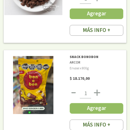
Agregar
MÁS INFO +
SNACK BONOBON
ARCOR
Envase x 800g
$ 18.170,00
Agregar
MÁS INFO +