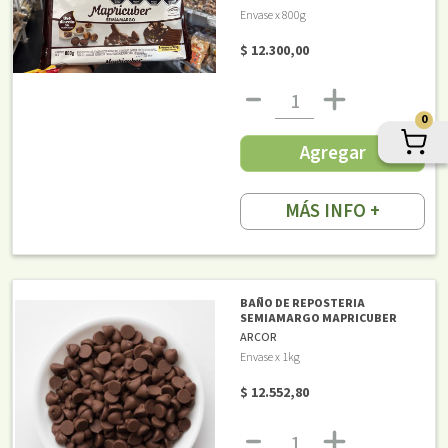
Envase x 800g
$ 12.300,00
0
Agregar
MÁS INFO +
BAÑO DE REPOSTERIA
SEMIAMARGO MAPRICUBER
ARCOR
Envase x 1kg
$ 12.552,80