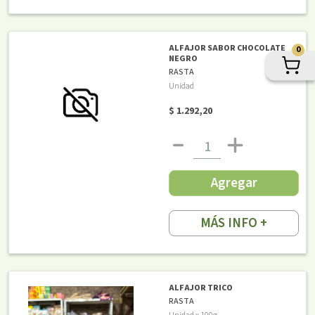
ALFAJOR SABOR CHOCOLATE
0
NEGRO
RASTA
Unidad
$ 1.292,20
Agregar
MÁS INFO +
ALFAJOR TRICO
RASTA