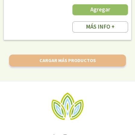
Agregar
MÁS INFO +
CARGAR MÁS PRODUCTOS