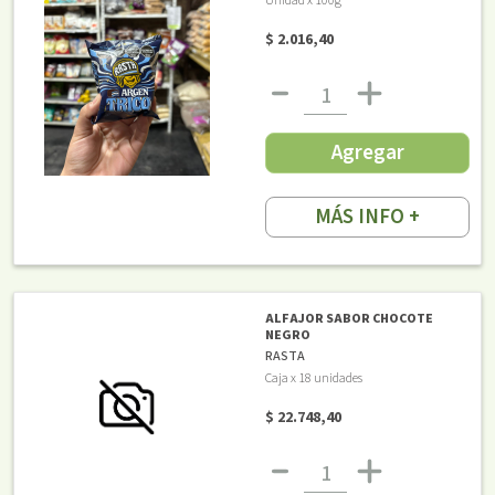
Unidad x 100g
$ 2.016,40
Agregar
MÁS INFO +
ALFAJOR SABOR CHOCOTE
NEGRO
RASTA
Caja x 18 unidades
$ 22.748,40