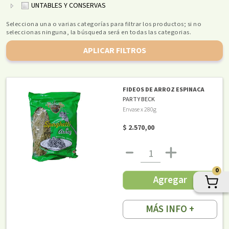
UNTABLES Y CONSERVAS
Selecciona una o varias categorías para filtrar los productos; si no
seleccionas ninguna, la búsqueda será en todas las categorias.
APLICAR FILTROS
FIDEOS DE ARROZ ESPINACA
PARTY BECK
Envase x 280g
$ 2.570,00
0
Agregar
MÁS INFO +