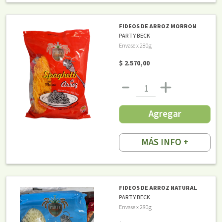
FIDEOS DE ARROZ MORRON
PARTY BECK
Envase x 280g
$ 2.570,00
Agregar
MÁS INFO +
FIDEOS DE ARROZ NATURAL
PARTY BECK
Envase x 280g