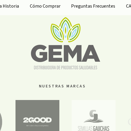
ra
Historia
Cómo Comprar
Preguntas Frecuentes
C
NUESTRAS MARCAS