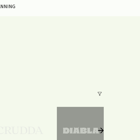
ANNING