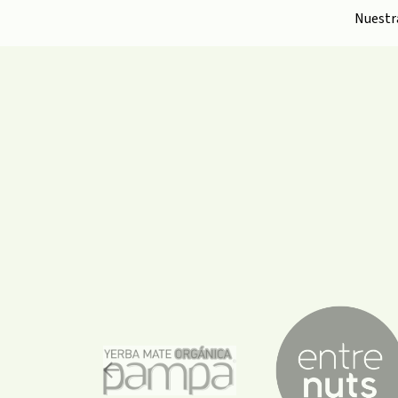
Nuest