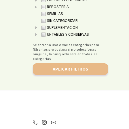
PASTAS Y PANIFICADOS
REPOSTERIA
SEMILLAS
SIN CATEGORIZAR
SUPLEMENTACION
UNTABLES Y CONSERVAS
Selecciona una o varias categorías para
filtrar los productos; si no seleccionas
ninguna, la búsqueda será en todas las
categorias.
APLICAR FILTROS