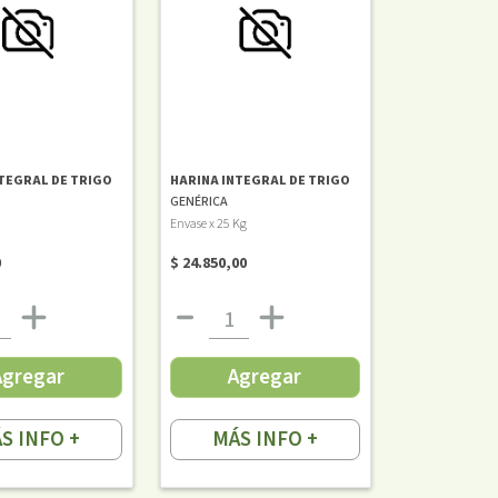
TEGRAL DE TRIGO
HARINA INTEGRAL DE TRIGO
GENÉRICA
Envase x 25 Kg
0
$ 24.850,00
Agregar
Agregar
S INFO +
MÁS INFO +