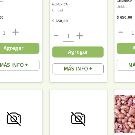
CA
GENÉRICA
GENÉRICA
Unidad
Unidad
00
$ 650,00
$ 650,00
Agregar
Agregar
MÁS INFO +
MÁ
MÁS INFO +