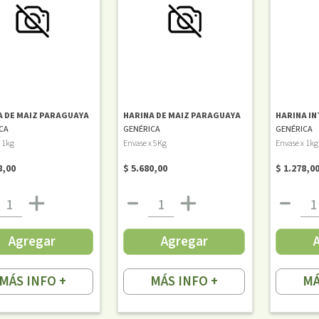
A DE MAIZ PARAGUAYA
HARINA DE MAIZ PARAGUAYA
HARINA IN
CA
GENÉRICA
GENÉRICA
 1kg
Envase x 5Kg
Envase x 1kg
8,00
$ 5.680,00
$ 1.278,0
Agregar
Agregar
MÁS INFO +
MÁS INFO +
MÁ