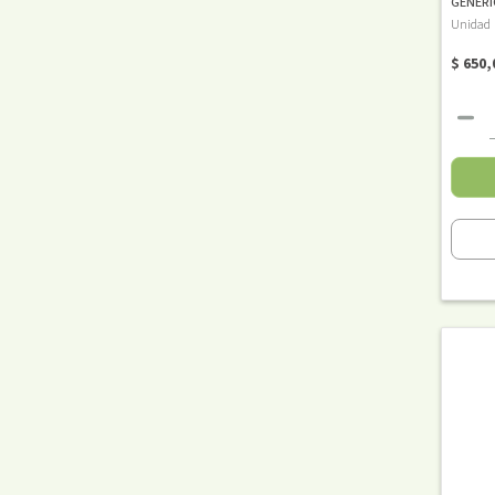
GENÉRI
Unidad
$ 650,