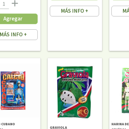
MÁS INFO +
MÁ
Agregar
MÁS INFO +
O CUBANO
HARINA DE
GRAVIOLA