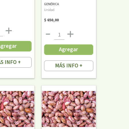
GENÉRICA
Unidad
$ 650,00
Agregar
Agregar
S INFO +
MÁS INFO +