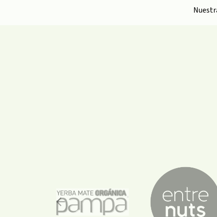
Nuest