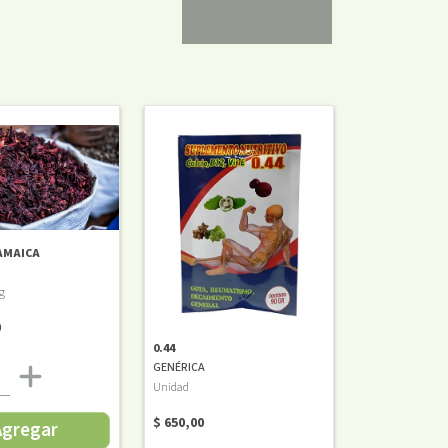
AMAICA
g
0
0.44
GENÉRICA
Unidad
$ 650,00
Agregar