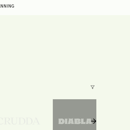
ANNING